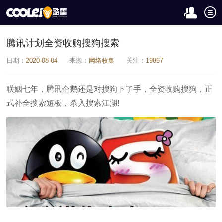
腾讯计划全资收购搜狗搜索
日期：
2020-08-04
来源：
网络收集
关注：
19867
联姻七年，腾讯企鹅还是对搜狗下了手，全资收购搜狗，正
式补全搜索短板，杀入搜索江湖!