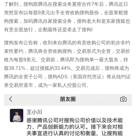
了解到，搜狗跟腾讯在搜索业务紧密合作7年后，腾讯近日
突然宣布以每股9美元出手全资收购搜狗股份，全面掌舵搜
狗搜索，加码腾讯自家搜索业务，搜狗老大和老东家搜狐也
有意全面放行，企鹅最终还是牵走了搜狗!
搜狗发布公告称，收到来自腾讯的有意收购公司的初步非约
束性要约，腾讯将全资收购搜狗，交易形式为全资，交易价
格为每股9美元。交易前，腾讯即为搜狗单一最大股东，持
股38.71%，超过搜狐的33.44%。交易完成后，搜狗将成为
腾讯的全资子公司，搜狗ADS（美国存托凭证）将从纽约证
券交易所退市，成为一家私人控股公司。