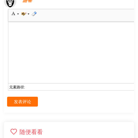
游客
元素路径:
发表评论
随便看看