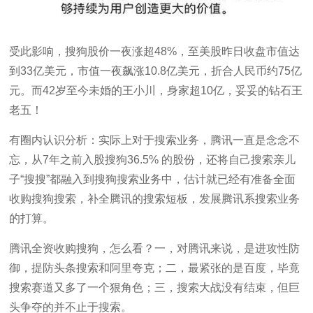
受此影响，搜狗股价一夜涨超48%，至美股昨日收盘市值达
到33亿美元，市值一夜飙涨10.8亿美元，折合人民币约75亿
元。而42岁至今未婚的王小川，身家超10亿，妥妥的钻石王
老五！
有圈内认识分析：实际上对于搜索业务，腾讯一直是念念不
忘，从7年之前入股搜狗36.5% 的股份，还将自己搜索亲儿
子“搜搜”都融入到搜狗搜索业务中，估计就已经有准备全面
收购搜狗搜索，补全腾讯的搜索短板，发展腾讯系搜索业务
的打算。
腾讯全资收购搜狗，怎么看？一，对腾讯来说，是进攻性防
御，提防头条搜索和阿里夸克；二，最紧张的是百度，毕竟
搜索赛道又多了一个狠角色；三，搜索大战没有结束，但巨
头争夺的并不止于搜索。